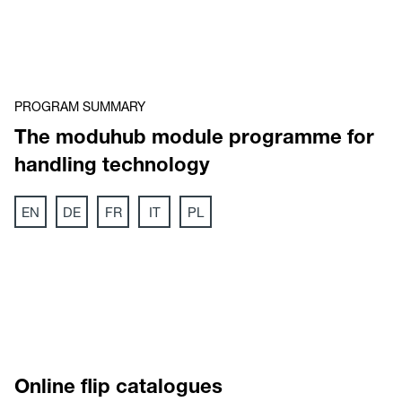
PROGRAM SUMMARY
The moduhub module programme for
handling technology
EN
DE
FR
IT
PL
Online flip catalogues