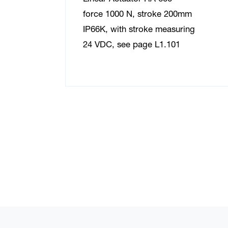
force 1000 N, stroke 200mm
IP66K, with stroke measuring
24 VDC, see page L1.101