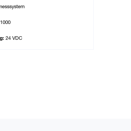
messsystem
1000
g:
24 VDC