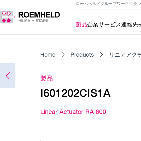
ロームヘルドグループ
ワーククラ
製品
企業
サービス
連絡先
Home
Products
リニアアク
製品
I601202CIS1A
Linear Actuator RA 600