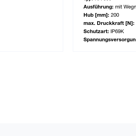
Ausführung:
mit Weg
Hub [mm]:
200
max. Druckkraft [N]:
Schutzart:
IP69K
Spannungsversorgun