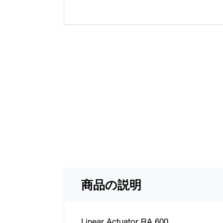
商品の説明
Linear Actuator RA 600